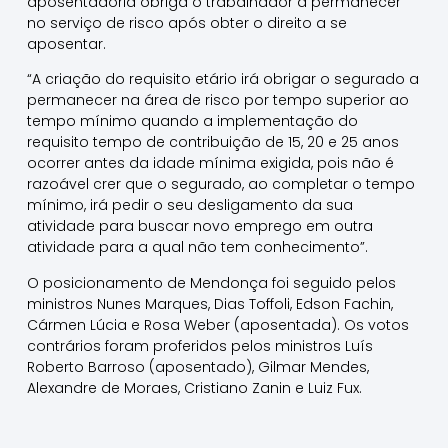
aposentadoria obriga o trabalhador a permanecer
no serviço de risco após obter o direito a se
aposentar.
“A criação do requisito etário irá obrigar o segurado a
permanecer na área de risco por tempo superior ao
tempo mínimo quando a implementação do
requisito tempo de contribuição de 15, 20 e 25 anos
ocorrer antes da idade mínima exigida, pois não é
razoável crer que o segurado, ao completar o tempo
mínimo, irá pedir o seu desligamento da sua
atividade para buscar novo emprego em outra
atividade para a qual não tem conhecimento”.
O posicionamento de Mendonça foi seguido pelos
ministros Nunes Marques, Dias Toffoli, Edson Fachin,
Cármen Lúcia e Rosa Weber (aposentada). Os votos
contrários foram proferidos pelos ministros Luís
Roberto Barroso (aposentado), Gilmar Mendes,
Alexandre de Moraes, Cristiano Zanin e Luiz Fux.