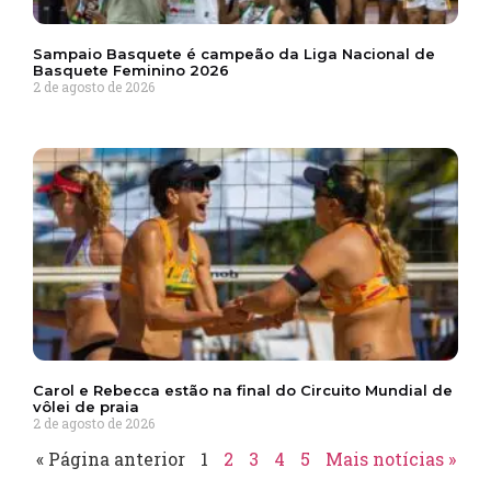
Sampaio Basquete é campeão da Liga Nacional de
Basquete Feminino 2026
2 de agosto de 2026
Carol e Rebecca estão na final do Circuito Mundial de
vôlei de praia
2 de agosto de 2026
« Página anterior
1
2
3
4
5
Mais notícias »