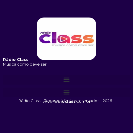
Rádio Class
Música como deve ser.
Rádio Class – Todos os direitos reservador – 2026 – www.
radioclass
.com.br