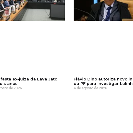
fasta ex-juíza da Lava Jato
Flávio Dino autoriza novo i
ois anos
da PF para investigar Lulin
gosto de 2026
4 de agosto de 2026