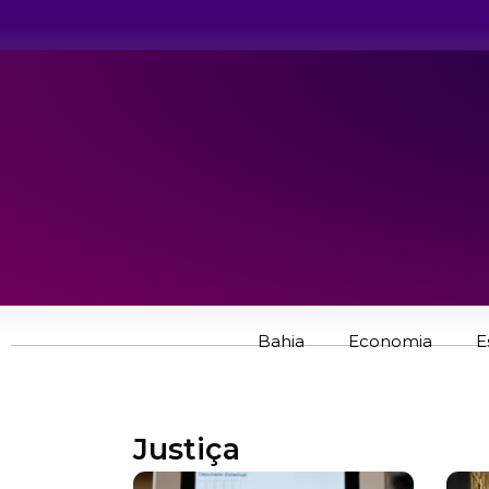
Bahia
Economia
E
Justiça