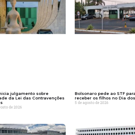
nicia julgamento sobre
Bolsonaro pede ao STF par
ade da Lei das Contravenções
receber os filhos no Dia dos
is
5 de agosto de 2026
gosto de 2026