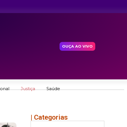
OUÇA AO VIVO
ional
Justiça
Saúde
| Categorias