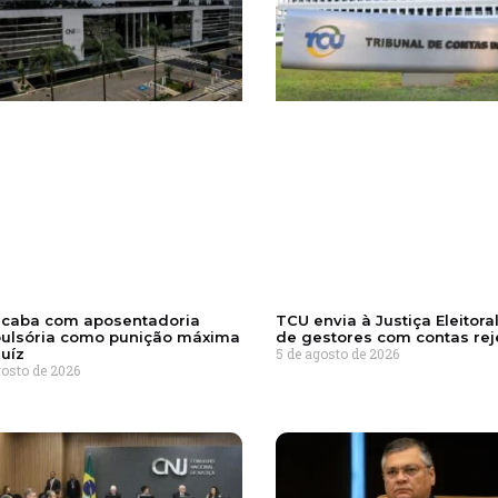
acaba com aposentadoria
TCU envia à Justiça Eleitoral
ulsória como punição máxima
de gestores com contas rej
juíz
5 de agosto de 2026
gosto de 2026