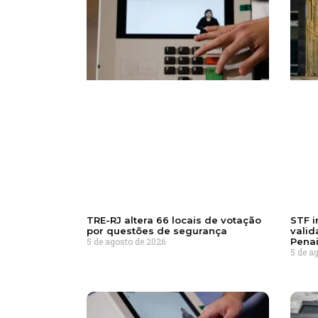
TRE-RJ altera 66 locais de votação
STF i
por questões de segurança
valid
5 de agosto de 2026
Pena
5 de a