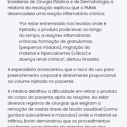
brasileiras de Cirurgia Plástica e de Dermatologia, a
relatora da resolução explicou que o PMMA
desencadeia uma reação inflamatória crônica.
“Por estar entremeado nos tecidos onde é
injetado, o produto pode levar, ao longo
do tempo, a reações inflamatórias
crônicas, formação de granulomas
(pequenos nódulos), migração do
material e hipercalcemia (cálcio) e
doença renal crônica”, alertou Graziela.
A especialista acrescentou que o risco do uso para
preenchimento corporal é diretamente proporcional
ao volume injetado no paciente.
A médica detalhou a dificuldade em retirar o produto
do corpo do paciente, após as reações. Ao exibir
diversos registros de cirurgias que exigiram a
remoção de vastas áreas de tecido saudável (como
gordura subcutânea e músculos) onde o material se
infiltrou, Bonin demonstrou que os procedimentos