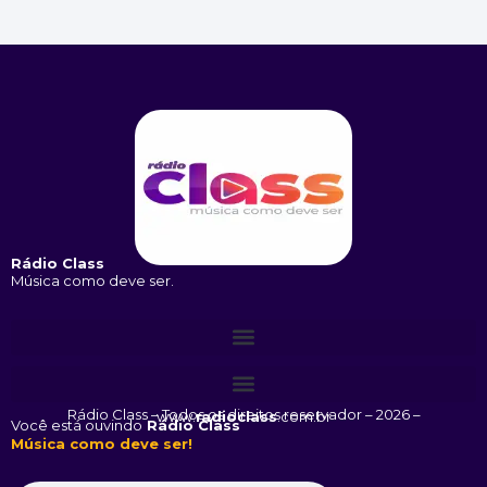
Rádio Class
Música como deve ser.
Rádio Class – Todos os direitos reservador – 2026 – www.
radioclass
.com.br
Você está ouvindo
Rádio Class
Música como deve ser!