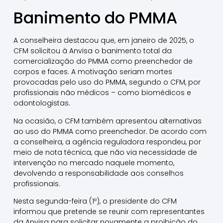
Banimento do PMMA
A conselheira destacou que, em janeiro de 2025, o
CFM solicitou à Anvisa o banimento total da
comercialização do PMMA como preenchedor de
corpos e faces. A motivação seriam mortes
provocadas pelo uso do PMMA, segundo o CFM, por
profissionais não médicos – como biomédicos e
odontologistas.
Na ocasião, o CFM também apresentou alternativas
ao uso do PMMA como preenchedor. De acordo com
a conselheira, a agência reguladora respondeu, por
meio de nota técnica, que não via necessidade de
intervenção no mercado naquele momento,
devolvendo a responsabilidade aos conselhos
profissionais.
Nesta segunda-feira (1º), o presidente do CFM
informou que pretende se reunir com representantes
da Anvisa para solicitar novamente a proibição do