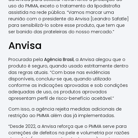
uso do PMMA, exceto o tratamento da lipodistrofia
assistida na rede pública. “Vamos marcar uma
reunião com o presidente da Anvisa [Leandro Safatle]
para sensibilizá-lo sobre esse produto, que tem que
ser banido das prateleiras do nosso mercado.”
Anvisa
Procurada pela
Agência Brasil
, a Anvisa alegou que o
produto é seguro, quando usado estritamente dentro
das regras atuais. “Com base nas evidências
disponíveis, concluiu-se que, quando utilizado
conforme as indicações aprovadas e sob condições
adequadas de uso, os produtos aprovados
apresentam perfil de risco-benefício aceitável.”
Com isso, a agência rejeita medidas adicionais de
restrição ao PMMA além das já implementadas.
“Desde 2022, a Anvisa reforça que o PMMA serve para
correções de defeitos na pele e volumetria por razões