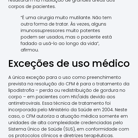
resultaram na mutilação de grandes áreas dos
corpos de pacientes.
“É uma cirurgia muito mutilante. Não tem
outra forma de tratar. Às vezes, alguns
imunossupressores muito potentes
podem ser usados, mas o paciente está
fadado a usá-lo ao longo da vida”,
afirmou.
Exceções de uso médico
A única exceção para o uso como preenchimento
prevista na resolução do CFM é para o tratamento da
lipodistrofia – perda ou redistribuição de gordura no
corpo – em pacientes com HIV/aids devido aos
antirretrovirais. Essa técnica de tratamento foi
incorporada pelo Ministério da Saúde em 2004. Neste
caso, o CFM autoriza a atuação médica somente em
unidades de alta complexidade credenciadas pelo
Sistema Único de Saúde (SUS), em conformidade com
os protocolos clínicos e diretrizes terapêuticas.