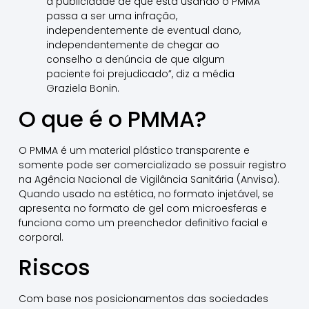
a publicidade de que está usando o PMMA
passa a ser uma infração,
independentemente de eventual dano,
independentemente de chegar ao
conselho a denúncia de que algum
paciente foi prejudicado”, diz a média
Graziela Bonin.
O que é o PMMA?
O PMMA é um material plástico transparente e
somente pode ser comercializado se possuir registro
na Agência Nacional de Vigilância Sanitária (Anvisa).
Quando usado na estética, no formato injetável, se
apresenta no formato de gel com microesferas e
funciona como um preenchedor definitivo facial e
corporal.
Riscos
Com base nos posicionamentos das sociedades