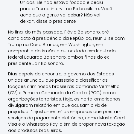
Unidos. Ele não estava focado e pediu
para o Trump intervir no Pix brasileiro. Você
acha que a gente vai deixar? Não vai
deixar”, disse o presidente
No final do mês passado, Flávio Bolsonaro, pré-
candidato à presidência da República, reuniu-se com
Trump na Casa Branca, em Washington, em
companhia do irmão, o autoexilado ex-deputado
federal Eduardo Bolsonaro, ambos filhos do ex-
presidente Jair Bolsonaro.
Dias depois do encontro, o governo dos Estados
Unidos anunciou que passaria a classificar as
facções criminosas brasileiras Comando Vermelho
(CV) e Primeiro Comando da Capital (PCC) como
organizações terroristas. Hoje, os norte-americanos
divulgaram relatório em que acusam o Pix de
prejudicar “injustamente” as empresas que prestam
serviços de pagamento eletrônico, como MasterCard,
Visa e o Whatsapp Pay, além de propor nova taxação
aos produtos brasileiros.