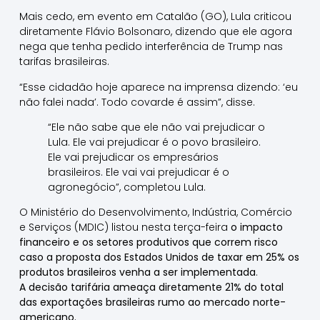
Mais cedo, em evento em Catalão (GO), Lula criticou
diretamente Flávio Bolsonaro, dizendo que ele agora
nega que tenha pedido interferência de Trump nas
tarifas brasileiras.
“Esse cidadão hoje aparece na imprensa dizendo: ‘eu
não falei nada’. Todo covarde é assim”, disse.
“Ele não sabe que ele não vai prejudicar o
Lula. Ele vai prejudicar é o povo brasileiro.
Ele vai prejudicar os empresários
brasileiros. Ele vai vai prejudicar é o
agronegócio”, completou Lula.
O Ministério do Desenvolvimento, Indústria, Comércio
e Serviços (MDIC) listou nesta terça-feira
o impacto
financeiro e os setores produtivos que correm risco
caso a proposta dos Estados Unidos de taxar em 25% os
produtos brasileiros venha a ser implementada
.
A decisão tarifária ameaça diretamente 21% do total
das exportações brasileiras rumo ao mercado norte-
americano.