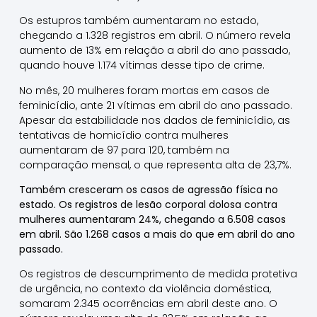
Os estupros também aumentaram no estado,
chegando a 1.328 registros em abril. O número revela
aumento de 13% em relação a abril do ano passado,
quando houve 1.174 vítimas desse tipo de crime.
No mês, 20 mulheres foram mortas em casos de
feminicídio, ante 21 vítimas em abril do ano passado.
Apesar da estabilidade nos dados de feminicídio, as
tentativas de homicídio contra mulheres
aumentaram de 97 para 120, também na
comparação mensal, o que representa alta de 23,7%.
Também cresceram os casos de agressão física no
estado. Os registros de lesão corporal dolosa contra
mulheres aumentaram 24%, chegando a 6.508 casos
em abril. São 1.268 casos a mais do que em abril do ano
passado.
Os registros de descumprimento de medida protetiva
de urgência, no contexto da violência doméstica,
somaram 2.345 ocorrências em abril deste ano. O