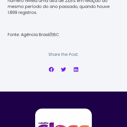
número revela uma alta de 23,5% em relação ao
mesmo período do ano passado, quando houve
1.899 registros.
Fonte: Agência Brasil/EBC
Share the Post: