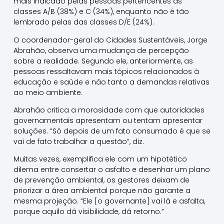
mais indicado pelas pessoas pertencentes às
classes A/B (38%) e C (34%), enquanto não é tão
lembrado pelas das classes D/E (24%).
O coordenador-geral do Cidades Sustentáveis, Jorge
Abrahão, observa uma mudança de percepção
sobre a realidade. Segundo ele, anteriormente, as
pessoas ressaltavam mais tópicos relacionados à
educação e saúde e não tanto a demandas relativas
ao meio ambiente.
Abrahão critica a morosidade com que autoridades
governamentais apresentam ou tentam apresentar
soluções. “Só depois de um fato consumado é que se
vai de fato trabalhar a questão”, diz.
Muitas vezes, exemplifica ele com um hipotético
dilema entre consertar o asfalto e desenhar um plano
de prevenção ambiental, os gestores deixam de
priorizar a área ambiental porque não garante a
mesma projeção. “Ele [o governante] vai lá e asfalta,
porque aquilo dá visibilidade, dá retorno.”