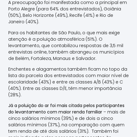
A preocupação foi manifestada como a principal em
Porto Alegre (para 64% dos entrevistados), Goiânia
(50%), Belo Horizonte (49%), Recife (41%) e Rio de
Janeiro (40%).
Para os habitantes de São Paulo, o que mais exige
atenção é a poluição atmosférica (51%). O
levantamento, que contabilizou respostas de 3,5 mil
entrevistas online, também abrangeu os municípios
de Belém, Fortaleza, Manaus e Salvador.
Enchentes e alagamentos também ficam no topo da
lista da parcela dos entrevistados com maior nível de
escolaridade (43%) e entre as classes A/B (43%) e C
(40%). Entre as classes D/E, têm menor importância
(28%).
Já a poluição do ar foi mais citada pelos participantes
do levantamento com maior renda familiar
– mais de
cinco salários mínimos (39%) e de dois a cinco
salários mínimos (37%), na comparação com quem
tem renda de até dois salários (31%). Também foi