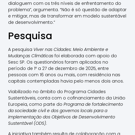
dialoguem com os três níveis de enfrentamento do
problema”, argumenta. “Não é só questão de adaptar
e mitigar, mas de transformar em modelo sustentável
de desenvolvimento.”
Pesquisa
A pesquisa
Viver nas Cidades: Meio Ambiente e
Mudanças Climáticas
foi elaborada com apoio do
Sesc SP. Os questionários foram aplicados no
período de 1º a 27 de dezembro de 2025, entre
pessoas com 16 anos ou mais, com residência nas
capitais contempladas havia pelo menos dois anos.
Viabilizado no âmbito do Programa Cidades
Sustentáveis, conta com o cofinanciamento da União
Europeia, como parte do
Programa de fortalecimento
da sociedade civil e dos governos locais para a
implementação dos Objetivos de Desenvolvimento
Sustentável (ODS)
.
A iniciativa também resulta de colaboração com a