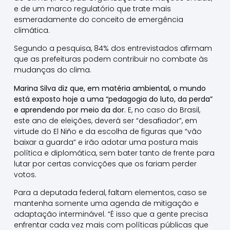
e de um marco regulatório que trate mais
esmeradamente do conceito de emergência
climática.
Segundo a pesquisa, 84% dos entrevistados afirmam
que as prefeituras podem contribuir no combate às
mudanças do clima.
Marina Silva diz que, em matéria ambiental, o mundo
está exposto hoje a uma “pedagogia do luto, da perda”
e aprendendo por meio da dor.
E, no caso do Brasil,
este ano de eleições, deverá ser “desafiador”, em
virtude do El Niño e da escolha de figuras que “vão
baixar a guarda” e irão adotar uma postura mais
política e diplomática, sem bater tanto de frente para
lutar por certas convicções que os fariam perder
votos.
Para a deputada federal, faltam elementos, caso se
mantenha somente uma agenda de mitigação e
adaptação interminável. “É isso que a gente precisa
enfrentar cada vez mais com políticas públicas que