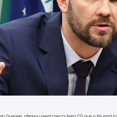
rio Durigan, afirmou nesta terça-feira (2) que o Pix está