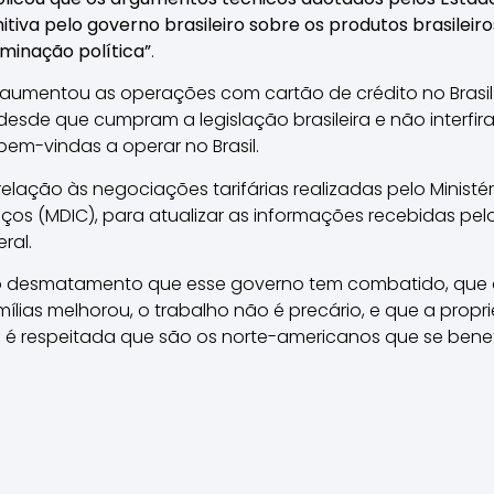
tiva pelo governo brasileiro sobre os produtos brasileiro
inação política”
.
ix aumentou as operações com cartão de crédito no Brasi
desde que cumpram a legislação brasileira e não interf
bem-vindas a operar no Brasil.
relação às negociações tarifárias realizadas pelo Minist
viços (MDIC), para atualizar as informações recebidas pe
ral.
o desmatamento que esse governo tem combatido, que o 
ílias melhorou, o trabalho não é precário, e que a propri
to é respeitada que são os norte-americanos que se benef