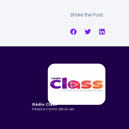
Share the Post:
Rádio Class
Música como deve ser.