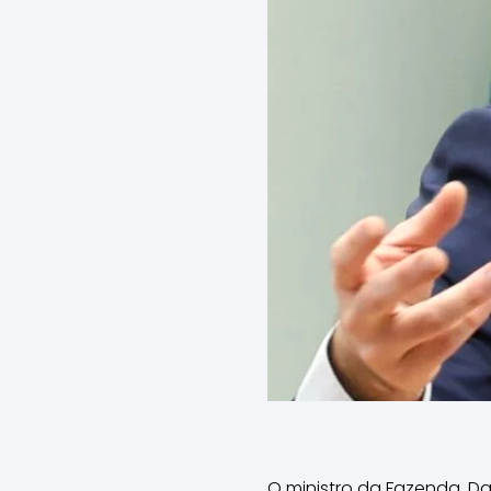
O ministro da Fazenda, Da