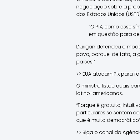
negociação sobre a prop
dos Estados Unidos (USTR)
“O PIX, como esse s
em questão para d
Durigan defendeu o model
povo, porque, de fato, a 
países.”
>> EUA atacam Pix para 
O ministro listou quais c
latino-americanos.
“Porque é gratuito, intuit
particulares se sentem c
que é muito democrático”,
>> Siga o canal da
Agênci