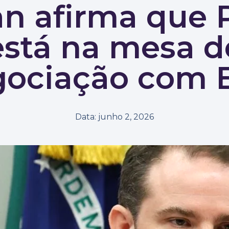
n afirma que 
está na mesa d
gociação com 
Data:
junho 2, 2026