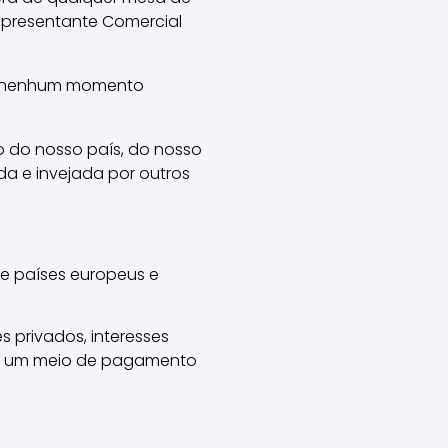
epresentante Comercial
em nenhum momento
o do nosso país, do nosso
da e invejada por outros
de países europeus e
s privados, interesses
 de um meio de pagamento