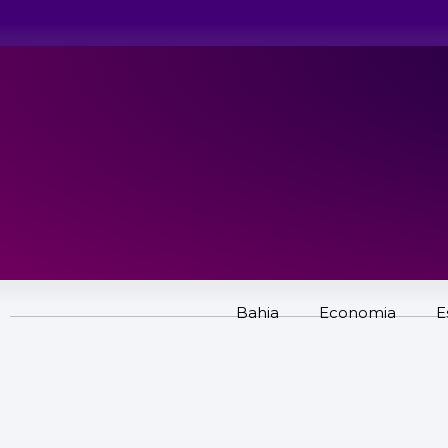
Bahia
Economia
E