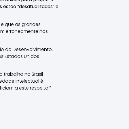
s estão “desatualizados” e
l e que as grandes
iram erroneamente nos
ério do Desenvolvimento,
los Estados Unidos
trabalho no Brasil
edade intelectual é
iciam a este respeito.”