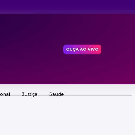
OUÇA AO VIVO
ional
Justiça
Saúde