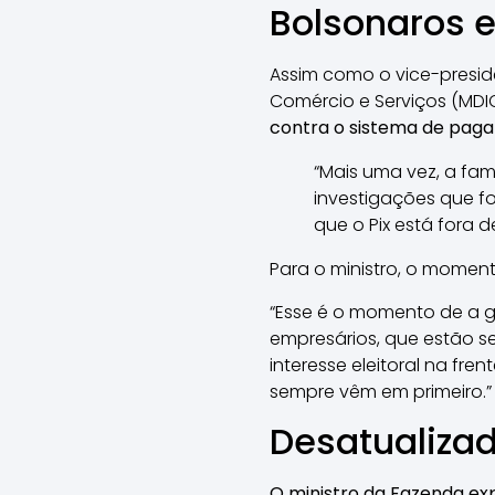
Bolsonaros 
Assim como o vice-preside
Comércio e Serviços (MDIC
contra o sistema de pagam
“Mais uma vez, a fam
investigações que f
que o Pix está fora d
Para o ministro, o momen
“Esse é o momento de a ge
empresários, que estão s
interesse eleitoral na fren
sempre vêm em primeiro.”
Desatualiza
O ministro da Fazenda ex