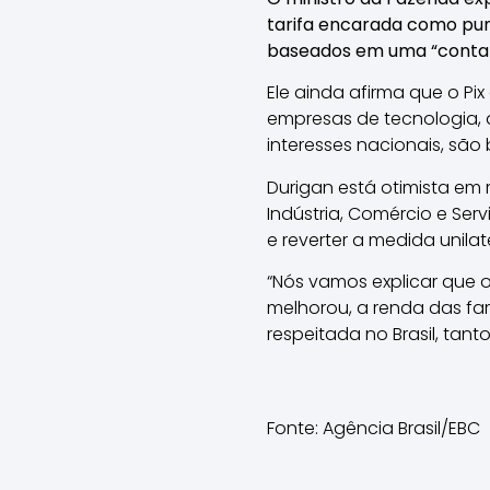
tarifa encarada como puni
baseados em uma “contam
Ele ainda afirma que o P
empresas de tecnologia, 
interesses nacionais, são 
Durigan está otimista em 
Indústria, Comércio e Ser
e reverter a medida unilate
“Nós vamos explicar que 
melhorou, a renda das fam
respeitada no Brasil, tan
Fonte: Agência Brasil/EBC