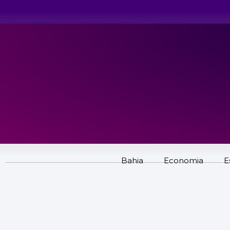
Bahia
Economia
E