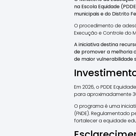
na Escola Equidade (PDDE
municipais e do Distrito F
O procedimento de adesão
Execução e Controle do M
A iniciativa destina recur
de promover a melhoria da
de maior vulnerabilidade s
Investiment
Em 2026, o PDDE Equidade 
para aproximadamente 30 
O programa é uma inicia
(FNDE). Regulamentado pe
fortalecer a equidade edu
Esclarecime