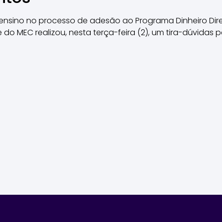
e ensino no processo de adesão ao Programa Dinheiro Dir
 do MEC realizou, nesta terça-feira (2), um tira-dúvidas 