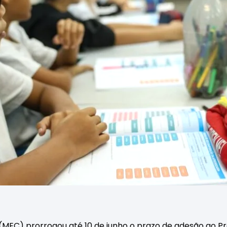
 (MEC) prorrogou até 10 de junho o prazo de adesão ao P