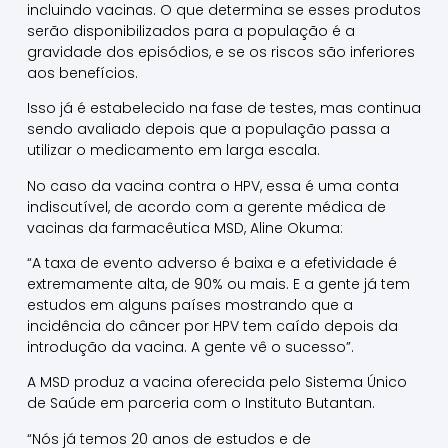
incluindo vacinas. O que determina se esses produtos
serão disponibilizados para a população é a
gravidade dos episódios, e se os riscos são inferiores
aos benefícios.
Isso já é estabelecido na fase de testes, mas continua
sendo avaliado depois que a população passa a
utilizar o medicamento em larga escala.
No caso da vacina contra o HPV, essa é uma conta
indiscutível, de acordo com a gerente médica de
vacinas da farmacêutica MSD, Aline Okuma:
“A taxa de evento adverso é baixa e a efetividade é
extremamente alta, de 90% ou mais. E a gente já tem
estudos em alguns países mostrando que a
incidência do câncer por HPV tem caído depois da
introdução da vacina. A gente vê o sucesso”.
A MSD produz a vacina oferecida pelo Sistema Único
de Saúde em parceria com o Instituto Butantan.
“Nós já temos 20 anos de estudos e de