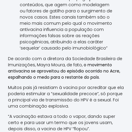
conteúdos, que agem como modelagem
ou fatores de gatilho para o surgimento de
novos casos. Estes canais também são o
meio mais comum pelo qual o movimento
antivacina influencia a população com
informações falsas sobre as reações
psicogênicas, atribuindo a elas caráter
‘sequelar’ causado pelo imunobiológico”
De acordo com a diretora da Sociedade Brasileira de
Imunizações, Mayra Moura, de fato,
o movimento
antivacina se aproveitou do episódio ocorrido no Acre,
espalhando o medo para o restante do país
.
Muitos pais já resistiam à vacina por acreditar que ela
poderia estimular a “sexualidade precoce”, só porque
a principal via de transmissão do HPV é a sexual. Foi
uma combinação explosiva.
“A vacinação estava a todo o vapor, dando super
certo e para usar um termo que os jovens usam,
depois disso, a vacina de HPV “flopou”.