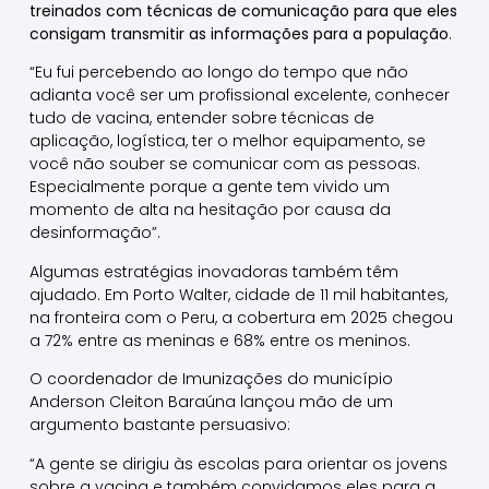
treinados com técnicas de comunicação para que eles
consigam transmitir as informações para a população
.
“Eu fui percebendo ao longo do tempo que não
adianta você ser um profissional excelente, conhecer
tudo de vacina, entender sobre técnicas de
aplicação, logística, ter o melhor equipamento, se
você não souber se comunicar com as pessoas.
Especialmente porque a gente tem vivido um
momento de alta na hesitação por causa da
desinformação”.
Algumas estratégias inovadoras também têm
ajudado. Em Porto Walter, cidade de 11 mil habitantes,
na fronteira com o Peru, a cobertura em 2025 chegou
a 72% entre as meninas e 68% entre os meninos.
O coordenador de Imunizações do município
Anderson Cleiton Baraúna lançou mão de um
argumento bastante persuasivo:
“A gente se dirigiu às escolas para orientar os jovens
sobre a vacina e também convidamos eles para a