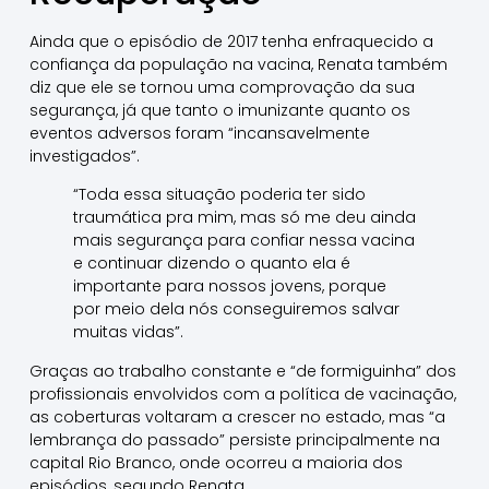
Ainda que o episódio de 2017 tenha enfraquecido a
confiança da população na vacina, Renata também
diz que ele se tornou uma comprovação da sua
segurança, já que tanto o imunizante quanto os
eventos adversos foram “incansavelmente
investigados”.
“Toda essa situação poderia ter sido
traumática pra mim, mas só me deu ainda
mais segurança para confiar nessa vacina
e continuar dizendo o quanto ela é
importante para nossos jovens, porque
por meio dela nós conseguiremos salvar
muitas vidas”.
Graças ao trabalho constante e “de formiguinha” dos
profissionais envolvidos com a política de vacinação,
as coberturas voltaram a crescer no estado, mas “a
lembrança do passado” persiste principalmente na
capital Rio Branco, onde ocorreu a maioria dos
episódios, segundo Renata.