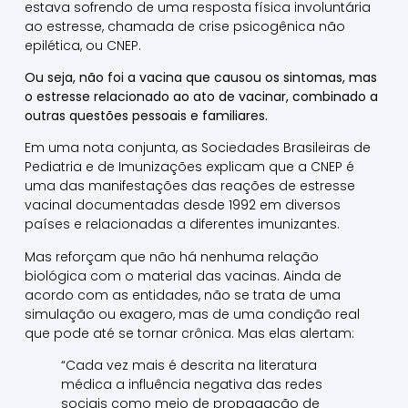
estava sofrendo de uma resposta física involuntária
ao estresse, chamada de crise psicogênica não
epilética, ou CNEP.
Ou seja, não foi a vacina que causou os sintomas, mas
o estresse relacionado ao ato de vacinar, combinado a
outras questões pessoais e familiares.
Em uma nota conjunta, as Sociedades Brasileiras de
Pediatria e de Imunizações explicam que a CNEP é
uma das manifestações das reações de estresse
vacinal documentadas desde 1992 em diversos
países e relacionadas a diferentes imunizantes.
Mas reforçam que não há nenhuma relação
biológica com o material das vacinas. Ainda de
acordo com as entidades, não se trata de uma
simulação ou exagero, mas de uma condição real
que pode até se tornar crônica. Mas elas alertam:
“Cada vez mais é descrita na literatura
médica a influência negativa das redes
sociais como meio de propagação de