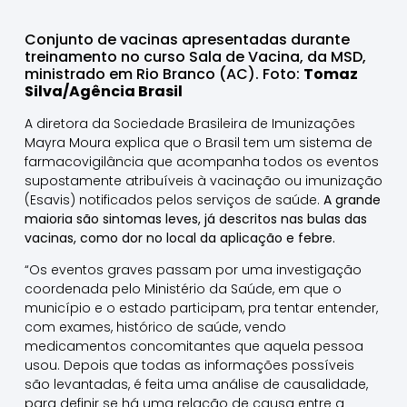
Conjunto de vacinas apresentadas durante
treinamento no curso Sala de Vacina, da MSD,
ministrado em Rio Branco (AC). Foto:
Tomaz
Silva/Agência Brasil
A diretora da Sociedade Brasileira de Imunizações
Mayra Moura explica que o Brasil tem um sistema de
farmacovigilância que acompanha todos os eventos
supostamente atribuíveis à vacinação ou imunização
(Esavis) notificados pelos serviços de saúde.
A grande
maioria são sintomas leves, já descritos nas bulas das
vacinas, como dor no local da aplicação e febre.
“Os eventos graves passam por uma investigação
coordenada pelo Ministério da Saúde, em que o
município e o estado participam, pra tentar entender,
com exames, histórico de saúde, vendo
medicamentos concomitantes que aquela pessoa
usou. Depois que todas as informações possíveis
são levantadas, é feita uma análise de causalidade,
para definir se há uma relação de causa entre a