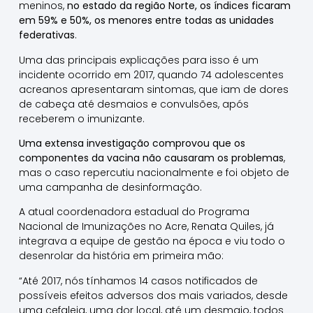
meninos,
no estado da região Norte, os índices ficaram
em 59% e 50%, os menores entre todas as unidades
federativas
.
Uma das principais explicações para isso é um
incidente ocorrido em 2017, quando 74 adolescentes
acreanos apresentaram sintomas, que iam de dores
de cabeça até desmaios e convulsões, após
receberem o imunizante.
Uma extensa investigação comprovou que os
componentes da vacina não causaram os problemas
,
mas o caso repercutiu nacionalmente e foi objeto de
uma campanha de desinformação.
A atual coordenadora estadual do Programa
Nacional de Imunizações no Acre, Renata Quiles, já
integrava a equipe de gestão na época e viu todo o
desenrolar da história em primeira mão:
“Até 2017, nós tínhamos 14 casos notificados de
possíveis efeitos adversos dos mais variados, desde
uma cefaleia, uma dor local, até um desmaio, todos