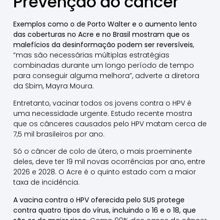
Prevenção do câncer
Exemplos como o de Porto Walter e o aumento lento
das coberturas no Acre e no Brasil mostram que os
malefícios da desinformação podem ser reversíveis
,
“mas são necessárias múltiplas estratégias
combinadas durante um longo período de tempo
para conseguir alguma melhora”, adverte a diretora
da Sbim, Mayra Moura.
Entretanto, vacinar todos os jovens contra o HPV é
uma necessidade urgente. Estudo recente mostra
que os cânceres causados pelo HPV matam cerca de
7,5 mil brasileiros por ano.
Só o câncer de colo de útero, o mais proeminente
deles, deve ter 19 mil novas ocorrências por ano, entre
2026 e 2028. O Acre é o quinto estado com a maior
taxa de incidência.
A vacina contra o HPV oferecida pelo SUS protege
contra quatro tipos do vírus, incluindo o 16 e o 18, que